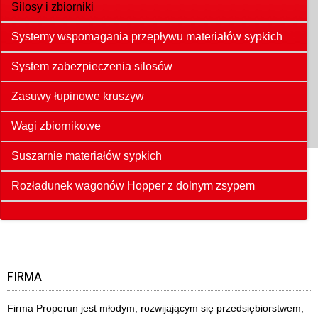
Silosy i zbiorniki
Systemy wspomagania przepływu materiałów sypkich
System zabezpieczenia silosów
Zasuwy łupinowe kruszyw
Wagi zbiornikowe
Suszarnie materiałów sypkich
Rozładunek wagonów Hopper z dolnym zsypem
FIRMA
Firma Properun jest młodym, rozwijającym się przedsiębiorstwem,